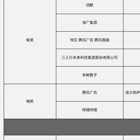
优酷
省广集团
银奖
淘宝 腾讯广告 腾讯视频
三人行未来科技集团股份有限公司
奇树数字
腾讯广告
借大热I
铜奖
哔哩哔哩