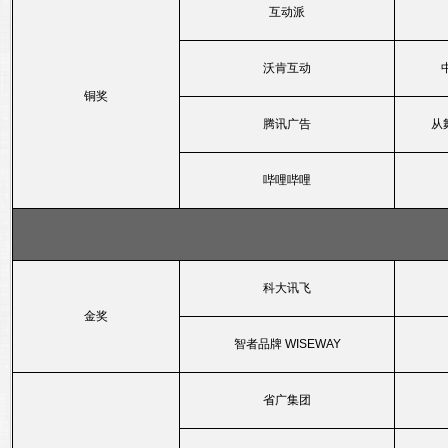
互动派
沃肯互动
铜奖
腾讯广告
从
哔哩哔哩
科大讯飞
金奖
智者品牌 WISEWAY
省广集团