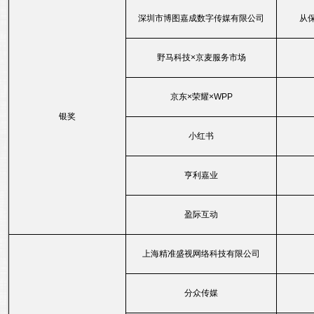
深圳市博图嘉成数字传媒有限公司
从
野马科技×京麦服务市场
京东×荣耀×WPP
银奖
小红书
亨利嘉业
盈际互动
上海精准盛视网络科技有限公司
分众传媒