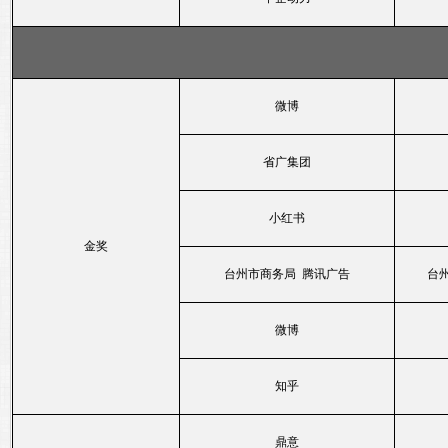
微博
省广集团
小红书
金奖
台州市商务局 腾讯广告
台
微博
知乎
鼎意