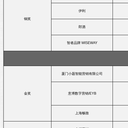
伊利
铜奖
郎酒
智者品牌 WISEWAY
厦门小题智能营销有限公司
金奖
意博数字营销/EYB
上海畅致