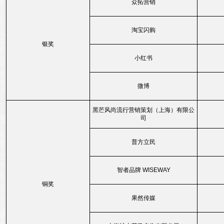
众拓营销
淘宝闪购
银奖
小红书
微博
黑芒风尚流行营销策划（上海）有限公
司
普方立民
智者品牌 WISEWAY
铜奖
果然传媒