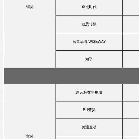
铜奖
奇点时代
迪思传媒
智者品牌 WISEWAY
知乎
新蓝标数字集团
BU蓝昊
美通互动
金奖