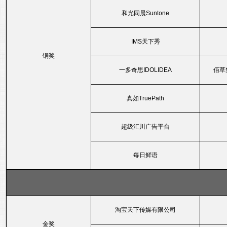
和光同晨Suntone
IMS天下秀
铜奖
一多奇思IDOLIDEA
佰草
真如TruePath
超级汇川广告平台
每日鲜语
淘宝天下传媒有限公司
金奖