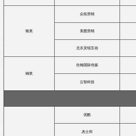
众拓营销
银奖
美图营销
北京灵锐互动
欣翰国际传媒
铜奖
云智科技
优酷
杰士邦