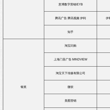
意博数字营销/EYB
腾讯广告 腾讯视频 伊利
伊
知乎
淘宝闪购
上海门吾广告 MINDVIEW
淘宝天下传媒有限公司
银奖
微软
美图营销