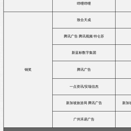
哔哩哔哩
致合天成
腾讯广告 腾讯视频 特仑苏
新蓝标数字集团
铜奖
腾讯广告
一点资讯/安瑞信杰
新加坡旅游局 腾讯广告
新加
广州禾易广告