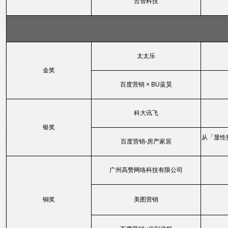
云智科技
太太乐
金奖
百度营销 × BU蓝昊
科大讯飞
银奖
从「显性
百度营销-房产家居
广州高赞网络科技有限公司
铜奖
美图营销