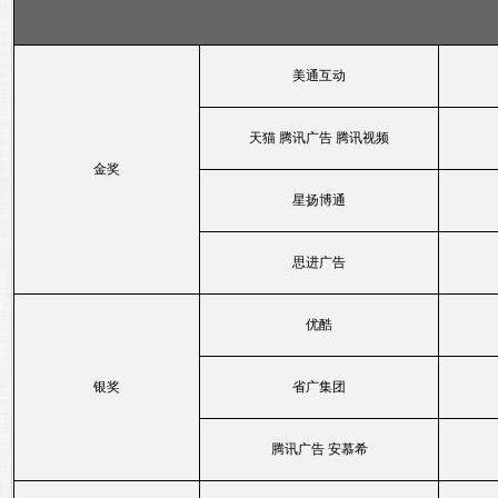
美通互动
天猫 腾讯广告 腾讯视频
金奖
星扬博通
思进广告
优酷
银奖
省广集团
腾讯广告 安慕希