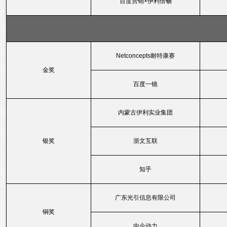
百度营销×伊利倍畅
Netconcepts耐特康赛
金奖
百度一镜
内蒙古伊利实业集团
银奖
浙文互联
知乎
广东光引信息有限公司
铜奖
中企动力