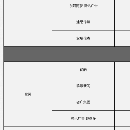
东阿阿胶 腾讯广告
迪思传媒
安瑞信杰
优酷
腾讯新闻
金奖
省广集团
腾讯广告 趣多多