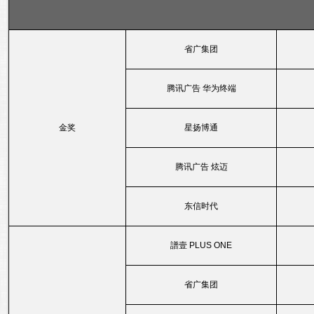
省广集团
腾讯广告 华为终端
金奖
星扬博通
腾讯广告 炫迈
东信时代
譜壹 PLUS ONE
省广集团