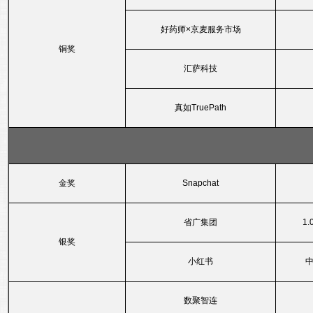
好药师×京麦服务市场
铜奖
汇萨科技
真如TruePath
金奖
Snapchat
省广集团
1
银奖
小红书
数聚智连