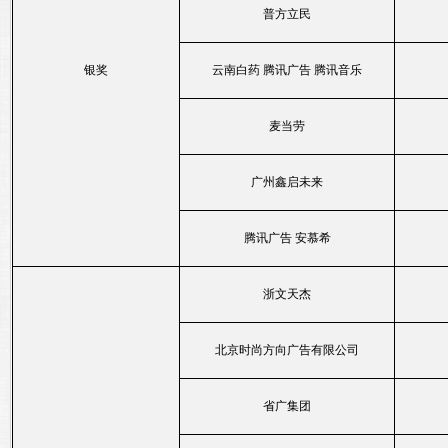
普方立民
银奖
云南白药 腾讯广告 腾讯音乐
麦当劳
广州鑫启未来
腾讯广告 安慕希
浙文天杰
北京时尚方向广告有限公司
省广集团