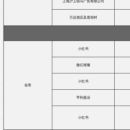
上海沪上萌马广告有限公司
万达酒店及度假村
小红书
微亿璀璨
小红书
金奖
亨利嘉业
小红书