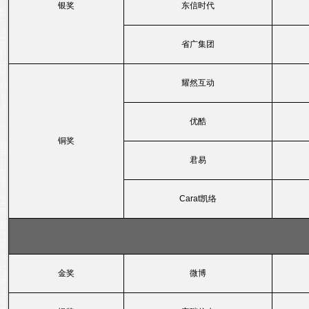
银奖
东信时代
省广集团
耀然互动
优酷
铜奖
君易
Carat凯络
金奖
微博