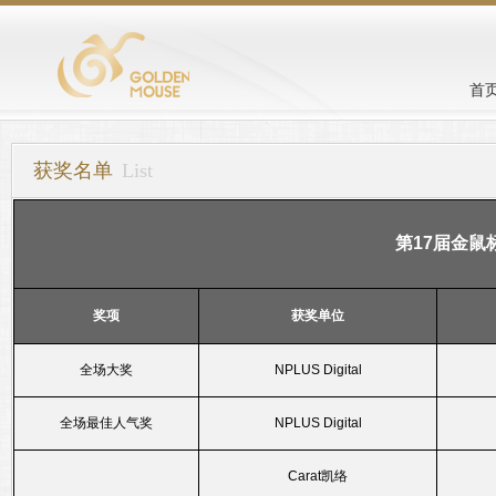
首
获奖名单
List
第17届金鼠
奖项
获奖单位
全场大奖
NPLUS Digital
全场最佳人气奖
NPLUS Digital
Carat凯络