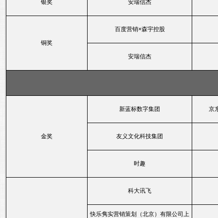
银奖
安瑞信杰
百度营销×森宇控股
铜奖
安瑞信杰
新蓝标数字集团
京
金奖
友义文化科技集团
时趣
科大讯飞
快乐隽实营销策划（北京）有限公司上