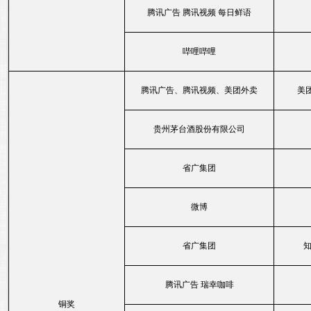
腾讯广告 腾讯视频 每日鲜语
哔哩哔哩
腾讯广告、腾讯视频、美团外卖
美
贵州茅台酒股份有限公司
省广集团
微博
省广集团
腾讯广告 瑞幸咖啡
铜奖