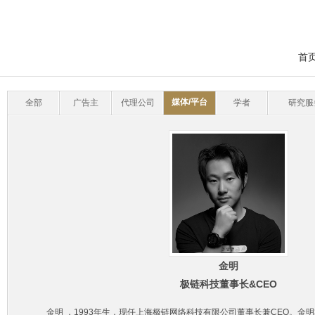
首
媒体/平台
全部
广告主
代理公司
学者
研究服
金明
极链科技董事长&CEO
金明 ，1993年生，现任上海极链网络科技有限公司董事长兼CEO。金明本科