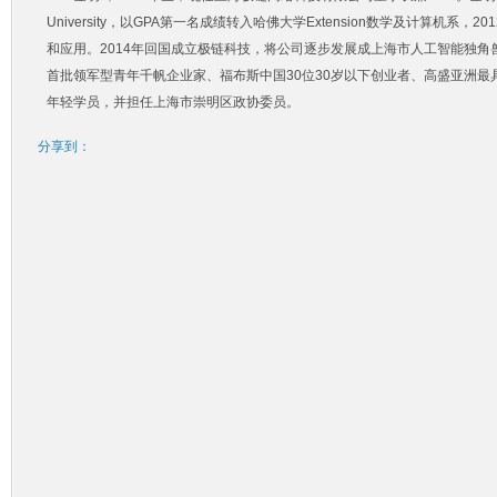
University，以GPA第一名成绩转入哈佛大学Extension数学及计算机系，
和应用。2014年回国成立极链科技，将公司逐步发展成上海市人工智能独角
首批领军型青年千帆企业家、福布斯中国30位30岁以下创业者、高盛亚洲最
年轻学员，并担任上海市崇明区政协委员。
分享到：