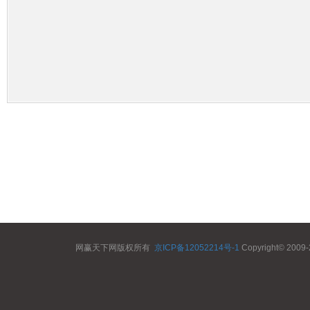
网赢天下网版权所有
京ICP备12052214号-1
Copyright© 2009-2