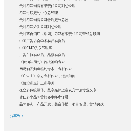
贵州习酒销售有限责任公司副总经理
习酒封坛定制中心总经理
贵州习酒销售公司特许定制总监
贵州习酒浓香公司副总经理
贵州茅台酒厂（集团）习酒有限责任公司营销总顾问
中国广告协会学术委员会委员
中国CMO俱乐部理事
广告主协会成员、品微会会员
《糖烟酒周刊》首批签约专家
网易酒香频道签约专家，专栏作家
《广告主》杂志专栏作家，运营顾问
《前沿讲座》主讲导师
在众多传统媒体、数字媒体上发表几十篇专业文章
曾任多个品牌营销赛事终审评委
品牌咨询，产品开发，整合传播，项目管理，营销实战
分享到：