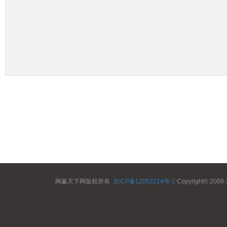
网赢天下网版权所有
京ICP备12052214号-1
Copyright© 2009-2