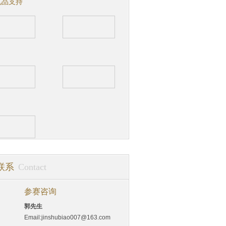
礼品支持
联系
Contact
参赛咨询
郭先生
Email:jinshubiao007@163.com