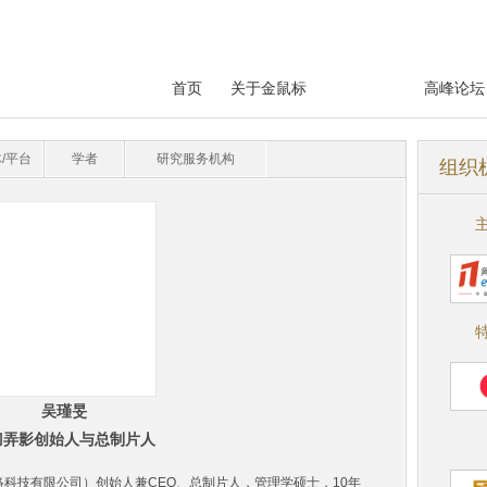
首页
关于金鼠标
专家评委
高峰论坛
/平台
学者
研究服务机构
组织
吴瑾旻
刀弄影创始人与总制片人
科技有限公司）创始人兼CEO、总制片人，管理学硕士，10年