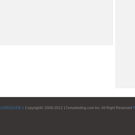
12052214号-1
Copyright© 2009-2012 17emarketing.com Inc. All Right Reserved