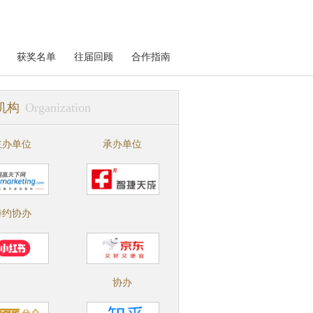
获奖名单
往届回顾
合作指南
机构
Organization
主办单位
承办单位
特约协办
协办