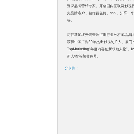
资深品牌营销专家。开创国内互联网影视
先品牌客户，包括百雀羚、999、知乎、
等。
历任新加坡开锐管理咨询行业分析师/品牌
获得中国广告30年杰出影视制片人、厦门市委
TopMarketing“年度内容创新领袖人物”
新人物”等荣誉称号。
分享到：