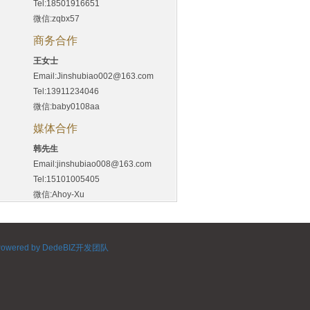
Tel:18501916651
微信:zqbx57
商务合作
王女士
Email:Jinshubiao002@163.com
Tel:13911234046
微信:baby0108aa
媒体合作
韩先生
Email:jinshubiao008@163.com
Tel:15101005405
微信:Ahoy-Xu
Powered by DedeBIZ开发团队