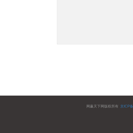
网赢天下网版权所有
京ICP备