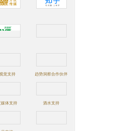
I视觉支持
趋势洞察合作伙伴
度媒体支持
酒水支持