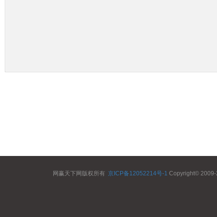
网赢天下网版权所有
京ICP备12052214号-1
Copyright© 2009-2