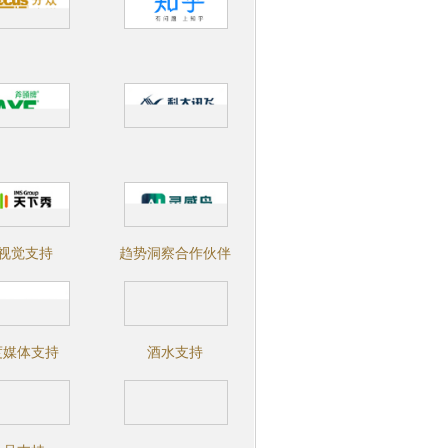
I视觉支持
趋势洞察合作伙伴
度媒体支持
酒水支持