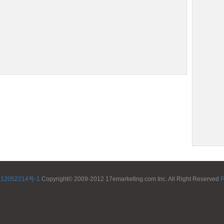
12052214号-1
Copyright© 2009-2012 17emarketing.com Inc. All Right Reserved