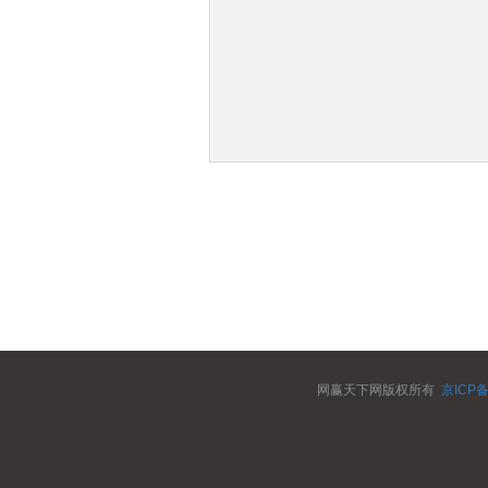
网赢天下网版权所有
京ICP备