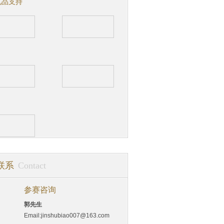
礼品支持
联系
Contact
参赛咨询
郭先生
Email:jinshubiao007@163.com