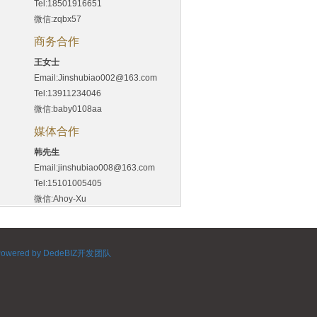
Tel:18501916651
微信:zqbx57
商务合作
王女士
Email:Jinshubiao002@163.com
Tel:13911234046
微信:baby0108aa
媒体合作
韩先生
Email:jinshubiao008@163.com
Tel:15101005405
微信:Ahoy-Xu
Powered by DedeBIZ开发团队