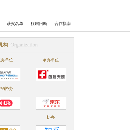
获奖名单
往届回顾
合作指南
机构
Organization
主办单位
承办单位
特约协办
协办