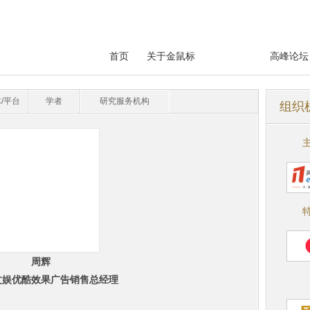
首页
关于金鼠标
专家评委
高峰论坛
/平台
学者
研究服务机构
组织
周辉
文娱优酷效果广告销售总经理