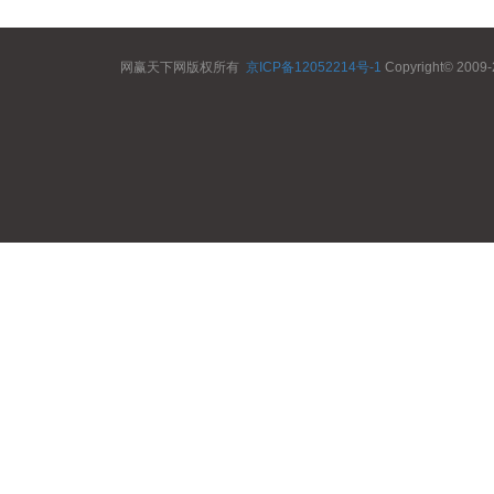
网赢天下网版权所有
京ICP备12052214号-1
Copyright© 2009-2