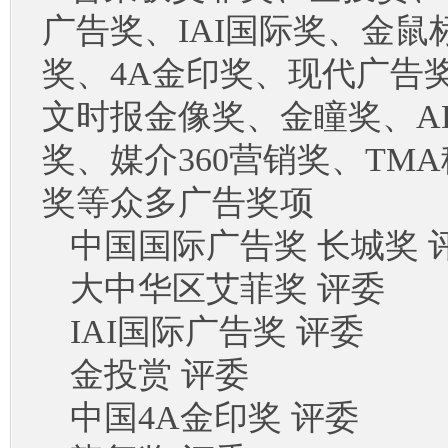
广告奖、
IAI国际奖、金鼠
奖、4A金印奖、现代广告
文时报金像奖、金瞳奖、A
奖、媒介360营销奖、TM
奖等众多广告奖项
中国国际广告奖
长城奖 
大中华区艾菲奖
评委
IAI国际广告奖 评委
金投赏
评委
中国
4A金印奖 评委