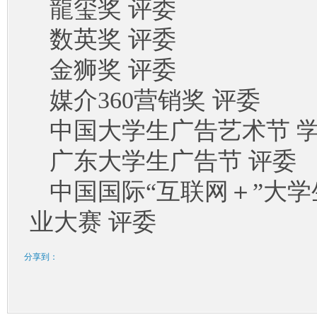
龍玺奖
评委
数英奖
评委
金狮奖
评委
媒介
360营销奖 评
中国大学生广告艺术节
学
广东大学生广告节
评委
中国国际
“互联网＋”大
业大赛 评委
分享到：