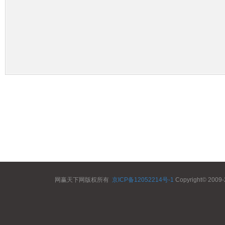
网赢天下网版权所有
京ICP备12052214号-1
Copyright© 2009-2