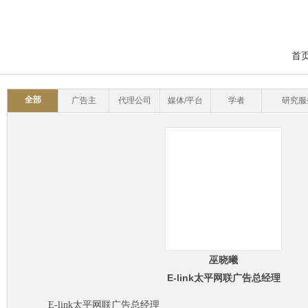
首
全部
广告主
代理公司
媒体/平台
学者
研究服
巫晓曦
E-link太平网联广告总经理
E-link太平网联广告总经理